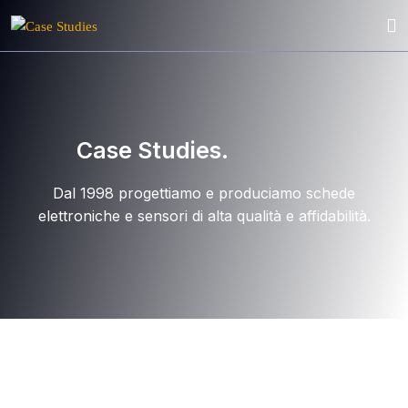
Case Studies.
Dal 1998 progettiamo e produciamo schede
elettroniche e sensori di alta qualità e affidabilità.