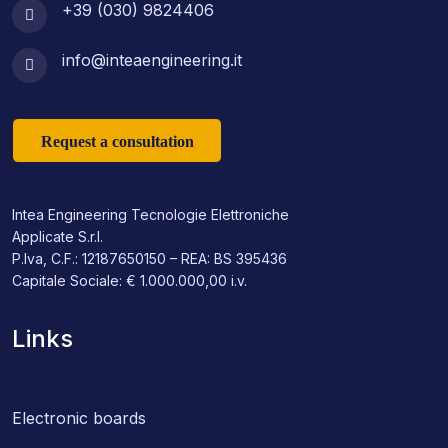
+39 (030) 9824406
info@inteaengineering.it
Request a consultation
Intea Engineering Tecnologie Elettroniche
Applicate S.r.l.
P.Iva, C.F.: 12187650150 – REA: BS 395436
Capitale Sociale: € 1.000.000,00 i.v.
Links
Electronic boards