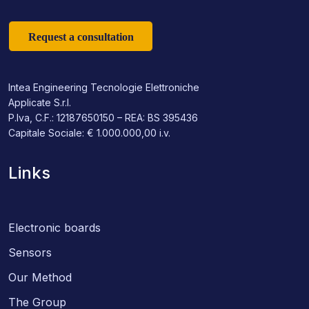
Request a consultation
Intea Engineering Tecnologie Elettroniche
Applicate S.r.l.
P.Iva, C.F.: 12187650150 – REA: BS 395436
Capitale Sociale: € 1.000.000,00 i.v.
Links
Electronic boards
Sensors
Our Method
The Group