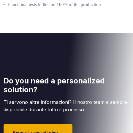
Functional tests in line on 100% of the production
Do you need a personalized
solution?
Ti servono altre informazioni? Il nostro team è sempre
disponibile durante tutto il processo.
Request a consultation