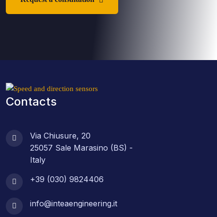
Contacts
Via Chiusure, 20
25057 Sale Marasino (BS) -
Italy
+39 (030) 9824406
info@inteaengineering.it