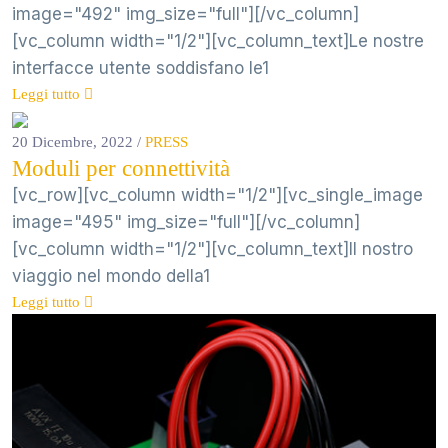
image="492" img_size="full"][/vc_column]
[vc_column width="1/2"][vc_column_text]Le nostre
interfacce utente soddisfano le1
Leggi tutto
20 Dicembre, 2022
/
PRESS
Moduli per connettività
[vc_row][vc_column width="1/2"][vc_single_image
image="495" img_size="full"][/vc_column]
[vc_column width="1/2"][vc_column_text]Il nostro
viaggio nel mondo della1
Leggi tutto