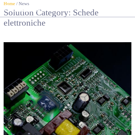
Home
/
News
Solution Category:
Schede
elettroniche