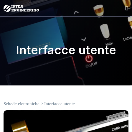
Interfacce utente
Schede elettroniche
>
Interfacce utente