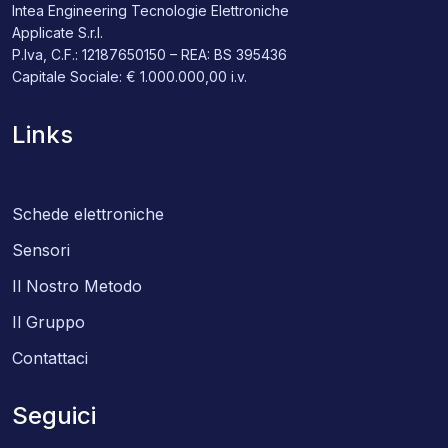
Intea Engineering Tecnologie Elettroniche
Applicate S.r.l.
P.Iva, C.F.: 12187650150 – REA: BS 395436
Capitale Sociale: € 1.000.000,00 i.v.
Links
Schede elettroniche
Sensori
Il Nostro Metodo
Il Gruppo
Contattaci
Seguici