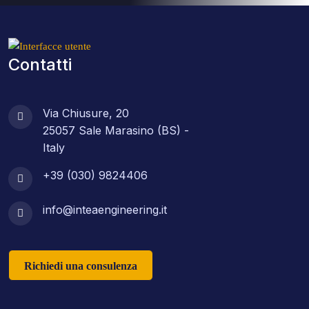
Contatti
Via Chiusure, 20
25057 Sale Marasino (BS) -
Italy
+39 (030) 9824406
info@inteaengineering.it
Richiedi una consulenza