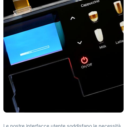
Le nostre interfacce utente soddisfano le necessità