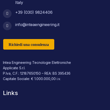
Italy
+39 (030) 9824406
info@inteaengineering.it
Richiedi una consulenza
Intea Engineering Tecnologie Elettroniche
Applicate S.r.l.
P.Iva, C.F.: 12187650150 – REA: BS 395436
Capitale Sociale: € 1.000.000,00 i.v.
Links