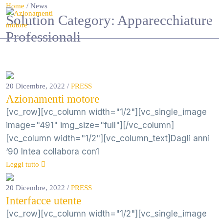
Home
/
News
Solution Category:
Apparecchiature
Professionali
20 Dicembre, 2022
/
PRESS
Azionamenti motore
[vc_row][vc_column width="1/2"][vc_single_image
image="491" img_size="full"][/vc_column]
[vc_column width="1/2"][vc_column_text]Dagli anni
‘90 Intea collabora con1
Leggi tutto
20 Dicembre, 2022
/
PRESS
Interfacce utente
[vc_row][vc_column width="1/2"][vc_single_image