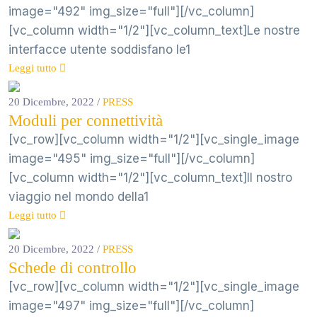
image="492" img_size="full"][/vc_column]
[vc_column width="1/2"][vc_column_text]Le nostre
interfacce utente soddisfano le1
Leggi tutto
20 Dicembre, 2022
/
PRESS
Moduli per connettività
[vc_row][vc_column width="1/2"][vc_single_image
image="495" img_size="full"][/vc_column]
[vc_column width="1/2"][vc_column_text]Il nostro
viaggio nel mondo della1
Leggi tutto
20 Dicembre, 2022
/
PRESS
Schede di controllo
[vc_row][vc_column width="1/2"][vc_single_image
image="497" img_size="full"][/vc_column]