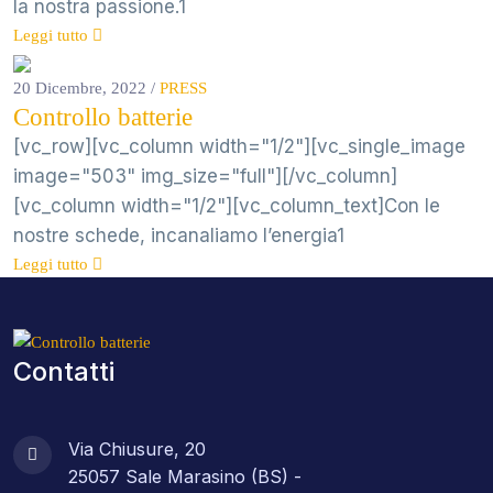
la nostra passione.1
Leggi tutto
20 Dicembre, 2022
/
PRESS
Controllo batterie
[vc_row][vc_column width="1/2"][vc_single_image
image="503" img_size="full"][/vc_column]
[vc_column width="1/2"][vc_column_text]Con le
nostre schede, incanaliamo l’energia1
Leggi tutto
Contatti
Via Chiusure, 20
25057 Sale Marasino (BS) -